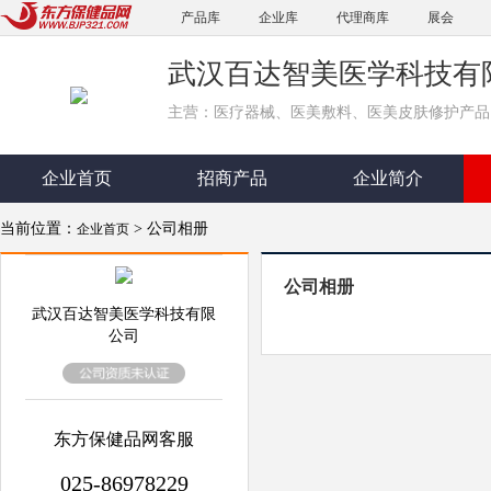
产品库
企业库
代理商库
展会
武汉百达智美医学科技有
主营：医疗器械、医美敷料、医美皮肤修护产品、
企业首页
招商产品
企业简介
当前位置：
> 公司相册
企业首页
公司相册
武汉百达智美医学科技有限
公司
东方保健品网客服
025-86978229